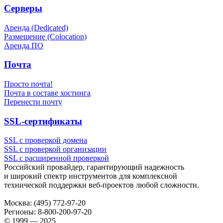
Серверы
Аренда (Dedicated)
Размещение (Colocation)
Аренда ПО
Почта
Просто почта!
Почта в составе хостинга
Перенести почту
SSL-сертификаты
SSL с проверкой домена
SSL с проверкой организации
SSL с расширенной проверкой
Российский провайдер, гарантирующий надежность
и широкий спектр инструментов для комплексной
технической поддержки
веб-проектов
любой сложности.
Москва:
(495) 772-97-20
Регионы:
8-800-200-97-20
© 1999 — 2025