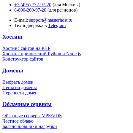
+7 (495) 772-97-20
(для Москвы)
8-800-200-97-20
(для регионов)
E-mail:
support@masterhost.ru
Техподдержка в
Telegram
Хостинг
Хостинг сайтов на PHP
Хостинг приложений Python и Node.js
Конструктор сайтов
Домены
Выбрать домен
Цены на домены
Перенести домен
Облачные сервисы
Облачные серверы VPS/VDS
Частное облако
Балансировщики нагрузки