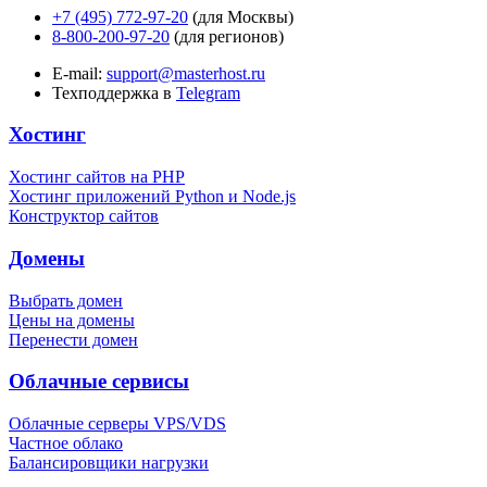
+7 (495) 772-97-20
(для Москвы)
8-800-200-97-20
(для регионов)
E-mail:
support@masterhost.ru
Техподдержка в
Telegram
Хостинг
Хостинг сайтов на PHP
Хостинг приложений Python и Node.js
Конструктор сайтов
Домены
Выбрать домен
Цены на домены
Перенести домен
Облачные сервисы
Облачные серверы VPS/VDS
Частное облако
Балансировщики нагрузки