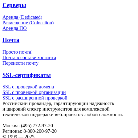
Серверы
Аренда (Dedicated)
Размещение (Colocation)
Аренда ПО
Почта
Просто почта!
Почта в составе хостинга
Перенести почту
SSL-сертификаты
SSL с проверкой домена
SSL с проверкой организации
SSL с расширенной проверкой
Российский провайдер, гарантирующий надежность
и широкий спектр инструментов для комплексной
технической поддержки
веб-проектов
любой сложности.
Москва:
(495) 772-97-20
Регионы:
8-800-200-97-20
© 1999 — 2025